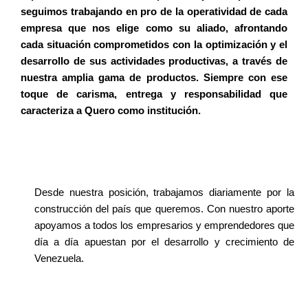
seguimos trabajando en pro de la operatividad de cada
empresa que nos elige como su aliado, afrontando
cada situación comprometidos con la optimización y el
desarrollo de sus actividades productivas, a través de
nuestra amplia gama de productos. Siempre con ese
toque de carisma, entrega y responsabilidad que
caracteriza a Quero como institución.
Desde nuestra posición, trabajamos diariamente por la
construcción del país que queremos. Con nuestro aporte
apoyamos a todos los empresarios y emprendedores que
día a día apuestan por el desarrollo y crecimiento de
Venezuela.