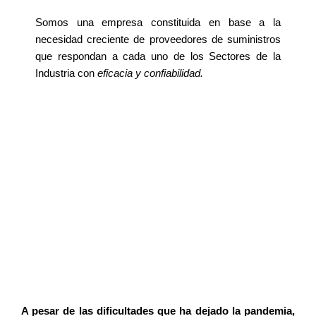
Somos una empresa constituida en base a la
necesidad creciente de proveedores de suministros
que respondan a cada uno de los Sectores de la
Industria con
eficacia y confiabilidad.
A pesar de las dificultades que ha dejado la pandemia,