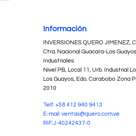
Información
INVERSIONES QUERO JIMENEZ, C.
Ctra. Nacional Guacara-Los Guayos,
Industriales
Nivel PB, Local 11, Urb. Industrial 
Los Guayos, Edo. Carabobo Zona P
2010
Telf: +58 412 940 9413
E-mail: ventas@quero.com.ve
RIF:J-40242437-0