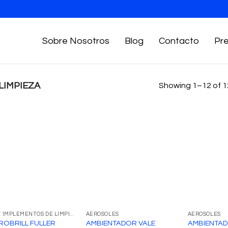
Sobre Nosotros
Blog
Contacto
Pr
LIMPIEZA
Showing 1–12 of 1
ART. E IMPLEMENTOS DE LIMPIEZA
AEROSOLES
AEROSOLES
ROBRILL FULLER
AMBIENTADOR VALE
AMBIENTAD