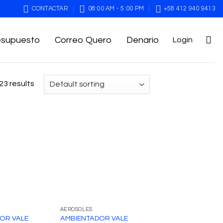
CONTACTAR
08:00 AM - 5:00 PM
+58 412 940 9413
esupuesto
Correo Quero
Denario
Login
23 results
AEROSOLES
OR VALE
AMBIENTADOR VALE