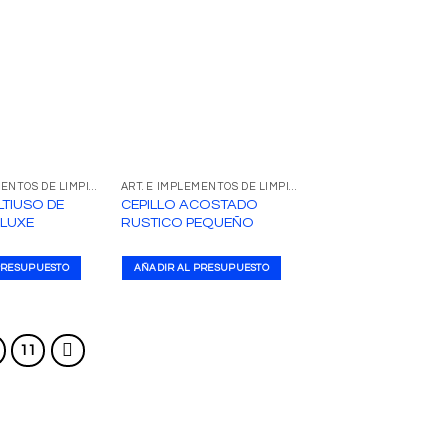
ART. E IMPLEMENTOS DE LIMPIEZA
ART. E IMPLEMENTOS DE LIMPIEZA
TIUSO DE
CEPILLO ACOSTADO
ELUXE
RUSTICO PEQUEÑO
PRESUPUESTO
AÑADIR AL PRESUPUESTO
11