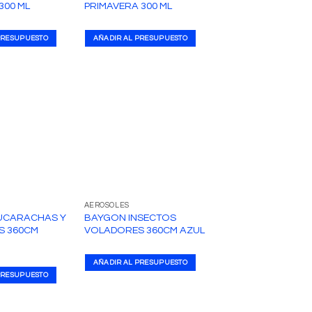
300 ML
PRIMAVERA 300 ML
PRESUPUESTO
AÑADIR AL PRESUPUESTO
AEROSOLES
UCARACHAS Y
BAYGON INSECTOS
S 360CM
VOLADORES 360CM AZUL
AÑADIR AL PRESUPUESTO
PRESUPUESTO