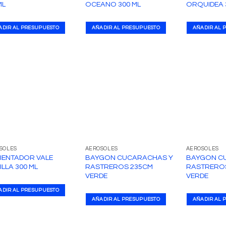
ML
OCEANO 300 ML
ORQUIDEA 
ADIR AL PRESUPUESTO
AÑADIR AL PRESUPUESTO
AÑADIR AL 
SOLES
AEROSOLES
AEROSOLES
IENTADOR VALE
BAYGON CUCARACHAS Y
BAYGON C
ILLA 300 ML
RASTREROS 235CM
RASTRERO
VERDE
VERDE
ADIR AL PRESUPUESTO
AÑADIR AL PRESUPUESTO
AÑADIR AL 