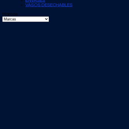
ENVASES
VASOS DESECHABLES
Marcas