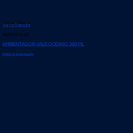
Vista Rápida
AEROSOLES
AMBIENTADOR VALE OCEANO 300 ML
Añadir al presupuesto