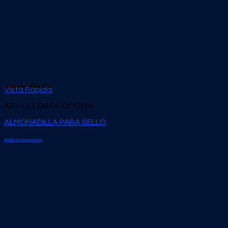
Vista Rápida
ARTÍCULOS DE OFICINA
ALMOHADILLA PARA SELLO
Añadir al presupuesto