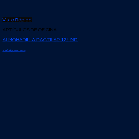
Vista Rápida
ARTÍCULOS DE OFICINA
ALMOHADILLA DACTILAR 12 UND
Añadir al presupuesto