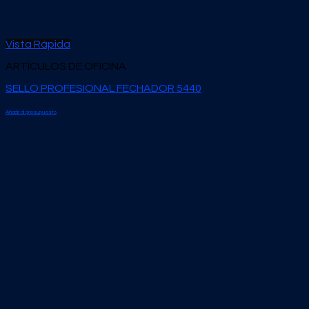
Vista Rápida
ARTÍCULOS DE OFICINA
SELLO PROFESIONAL FECHADOR 5440
Añadir al presupuesto