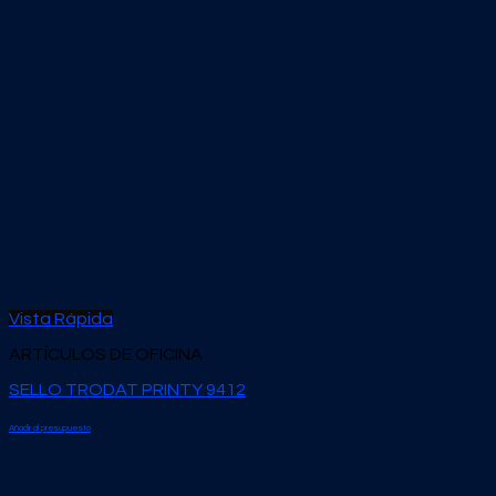
Vista Rápida
ARTÍCULOS DE OFICINA
SELLO TRODAT PRINTY 9412
Añadir al presupuesto