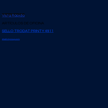
Vista Rápida
ARTÍCULOS DE OFICINA
SELLO TRODAT PRINTY 4911
Añadir al presupuesto