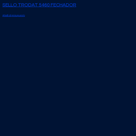
SELLO TRODAT 5460 FECHADOR
Añadir al presupuesto