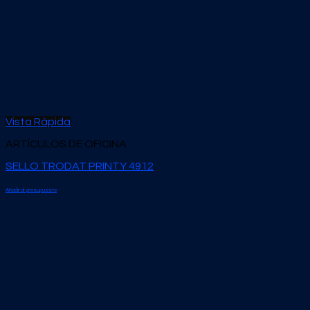
Vista Rápida
ARTÍCULOS DE OFICINA
SELLO TRODAT PRINTY 4912
Añadir al presupuesto