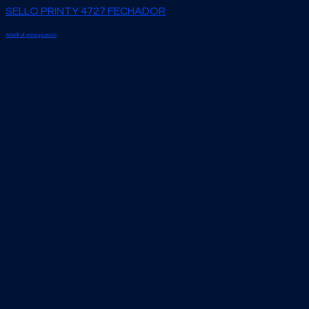
SELLO PRINTY 4727 FECHADOR
Añadir al presupuesto