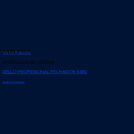
Vista Rápida
ARTÍCULOS DE OFICINA
SELLO PROFESIONAL FECHADOR 5480
Añadir al presupuesto