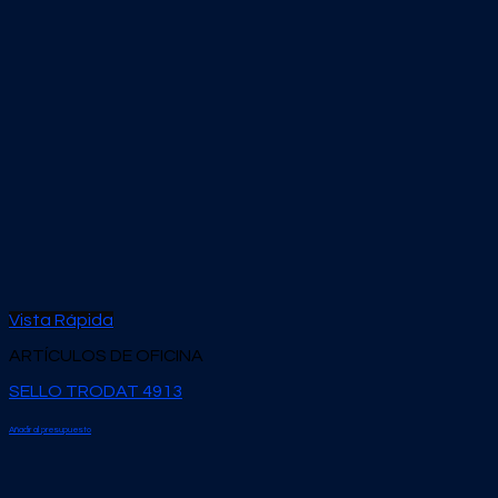
Vista Rápida
ARTÍCULOS DE OFICINA
SELLO TRODAT 4913
Añadir al presupuesto