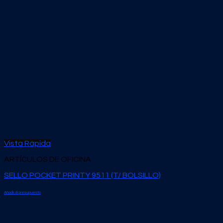
Vista Rápida
ARTÍCULOS DE OFICINA
SELLO POCKET PRINTY 9511 (T/ BOLSILLO)
Añadir al presupuesto