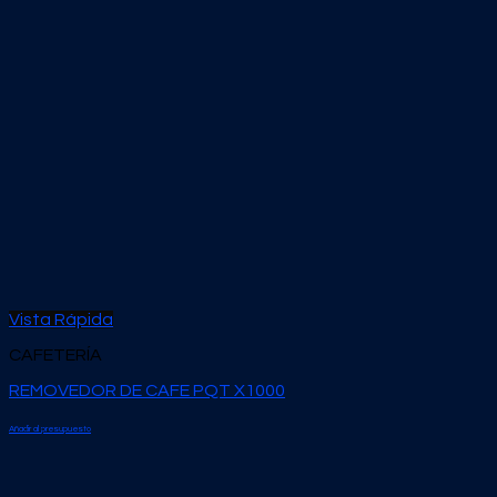
Vista Rápida
CAFETERÍA
REMOVEDOR DE CAFE PQT X1000
Añadir al presupuesto