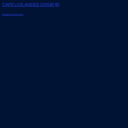
CAFE LOS ANDES 250GR (E)
Añadir al presupuesto