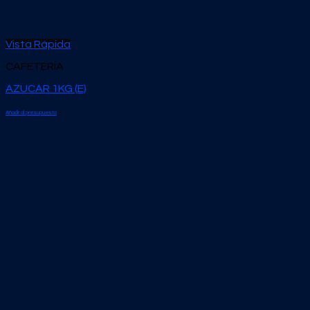
Vista Rápida
CAFETERÍA
AZUCAR 1KG (E)
Añadir al presupuesto