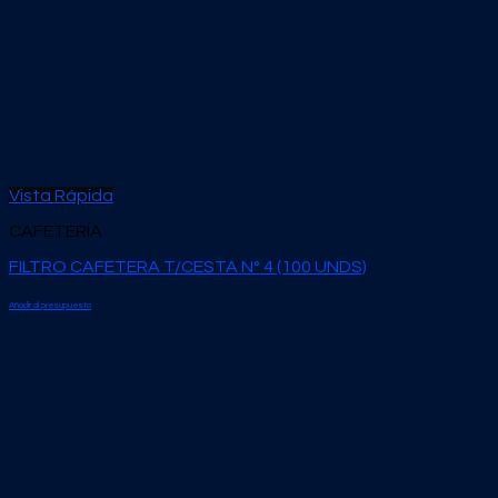
Vista Rápida
CAFETERÍA
FILTRO CAFETERA T/CESTA N° 4 (100 UNDS)
Añadir al presupuesto