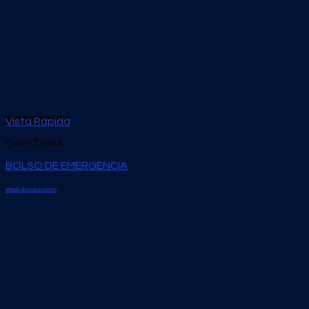
Vista Rápida
CAFETERÍA
BOLSO DE EMERGENCIA
Añadir al presupuesto