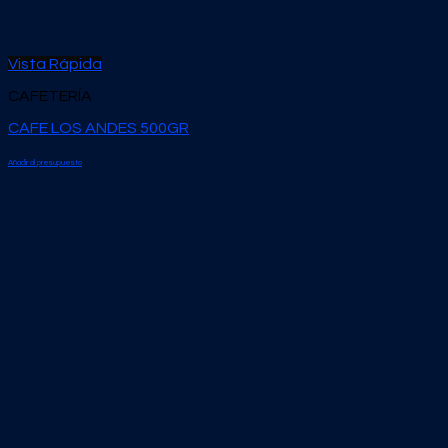
Vista Rápida
CAFETERÍA
CAFE LOS ANDES 500GR
Añadir al presupuesto