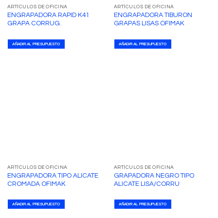
ARTÍCULOS DE OFICINA
ARTÍCULOS DE OFICINA
ENGRAPADORA RAPID K41
ENGRAPADORA TIBURON
GRAPA CORRUG.
GRAPAS LISAS OFIMAK
AÑADIR AL PRESUPUESTO
AÑADIR AL PRESUPUESTO
ARTÍCULOS DE OFICINA
ARTÍCULOS DE OFICINA
ENGRAPADORA TIPO ALICATE
GRAPADORA NEGRO TIPO
CROMADA OFIMAK
ALICATE LISA/CORRU
AÑADIR AL PRESUPUESTO
AÑADIR AL PRESUPUESTO