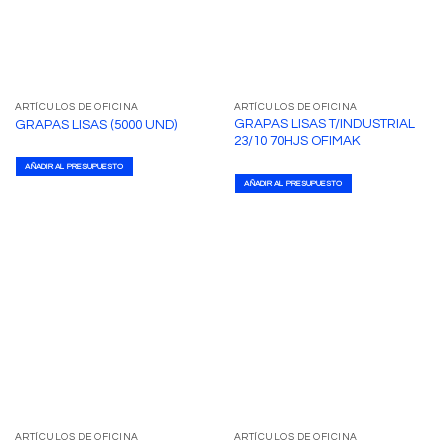
ARTÍCULOS DE OFICINA
ARTÍCULOS DE OFICINA
GRAPAS LISAS T/INDUSTRIAL
GRAPAS LISAS (5000 UND)
23/10 70HJS OFIMAK
AÑADIR AL PRESUPUESTO
AÑADIR AL PRESUPUESTO
ARTÍCULOS DE OFICINA
ARTÍCULOS DE OFICINA