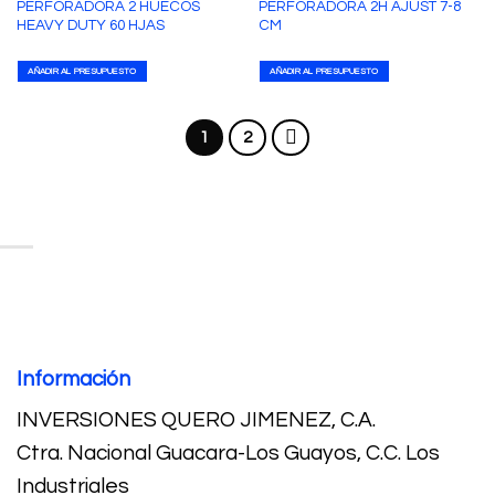
PERFORADORA 2 HUECOS
PERFORADORA 2H AJUST 7-8
HEAVY DUTY 60 HJAS
CM
AÑADIR AL PRESUPUESTO
AÑADIR AL PRESUPUESTO
1
2
Información
INVERSIONES QUERO JIMENEZ, C.A.
Ctra. Nacional Guacara-Los Guayos, C.C. Los
Industriales