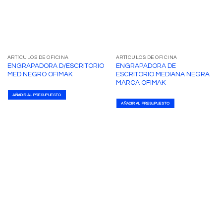
ARTÍCULOS DE OFICINA
ARTÍCULOS DE OFICINA
ENGRAPADORA D/ESCRITORIO
ENGRAPADORA DE
MED NEGRO OFIMAK
ESCRITORIO MEDIANA NEGRA
MARCA OFIMAK
AÑADIR AL PRESUPUESTO
AÑADIR AL PRESUPUESTO