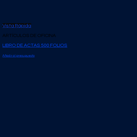
Vista Rápida
ARTÍCULOS DE OFICINA
LIBRO DE ACTAS 500 FOLIOS
Añadir al presupuesto