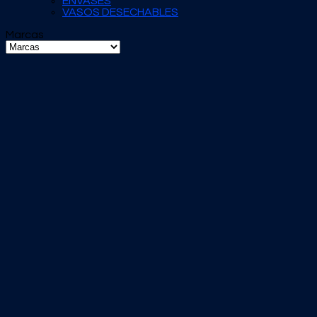
ENVASES
VASOS DESECHABLES
Marcas