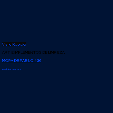
Vista Rápida
ART. E IMPLEMENTOS DE LIMPIEZA
MOPA DE PABILO #36
Añadir al presupuesto