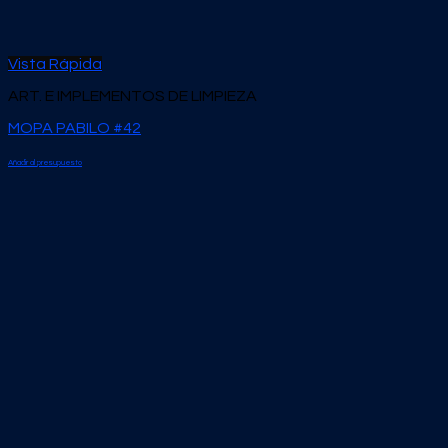
Vista Rápida
ART. E IMPLEMENTOS DE LIMPIEZA
MOPA PABILO #42
Añadir al presupuesto