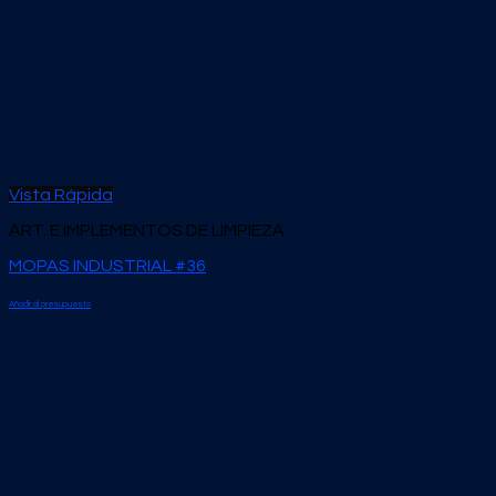
Vista Rápida
ART. E IMPLEMENTOS DE LIMPIEZA
MOPAS INDUSTRIAL #36
Añadir al presupuesto