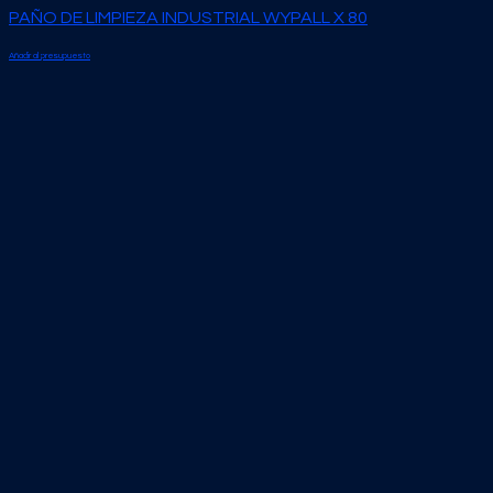
PAÑO DE LIMPIEZA INDUSTRIAL WYPALL X 80
Añadir al presupuesto