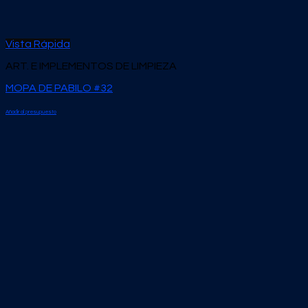
Vista Rápida
ART. E IMPLEMENTOS DE LIMPIEZA
MOPA DE PABILO #32
Añadir al presupuesto