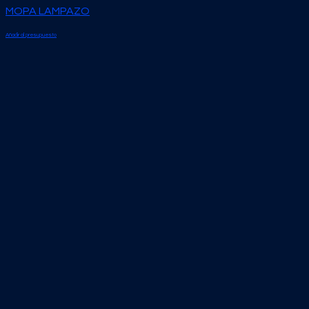
MOPA LAMPAZO
Añadir al presupuesto