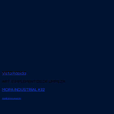
Vista Rápida
ART. E IMPLEMENTOS DE LIMPIEZA
MOPA INDUSTRIAL #32
Añadir al presupuesto