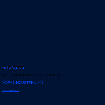
Vista Rápida
ART. E IMPLEMENTOS DE LIMPIEZA
MOPAS INDUSTRIAL #42
Añadir al presupuesto