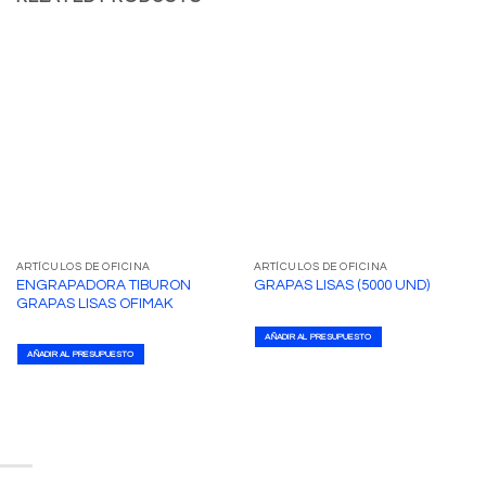
ARTÍCULOS DE OFICINA
ARTÍCULOS DE OFICINA
ENGRAPADORA TIBURON
GRAPAS LISAS (5000 UND)
GRAPAS LISAS OFIMAK
AÑADIR AL PRESUPUESTO
AÑADIR AL PRESUPUESTO