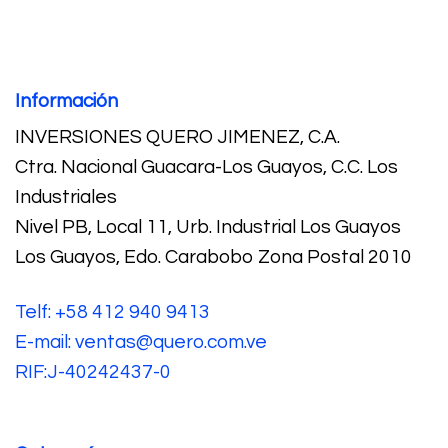
Información
INVERSIONES QUERO JIMENEZ, C.A.
Ctra. Nacional Guacara-Los Guayos, C.C. Los
Industriales
Nivel PB, Local 11, Urb. Industrial Los Guayos
Los Guayos, Edo. Carabobo Zona Postal 2010
Telf: +58 412 940 9413
E-mail: ventas@quero.com.ve
RIF:J-40242437-0