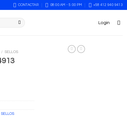
CONTACTAR
08:00 AM - 5:00 PM
+58 412 940 9413
Login
/
SELLOS
4913
,
SELLOS