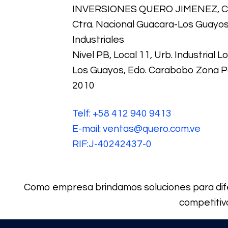
INVERSIONES QUERO JIMENEZ, C.
Ctra. Nacional Guacara-Los Guayos,
Industriales
Nivel PB, Local 11, Urb. Industrial 
Los Guayos, Edo. Carabobo Zona P
2010
Telf: +58 412 940 9413
E-mail: ventas@quero.com.ve
RIF:J-40242437-0
Como empresa brindamos soluciones para dife
competitiv