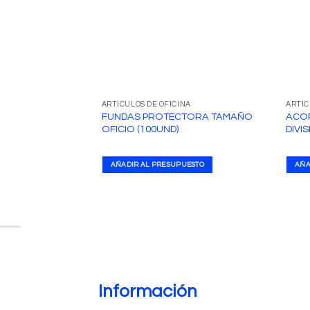
ARTÍCULOS DE OFICINA
ARTÍC
FUNDAS PROTECTORA TAMAÑO
ACOR
OFICIO (100UND)
DIVI
AÑADIR AL PRESUPUESTO
AÑA
Información