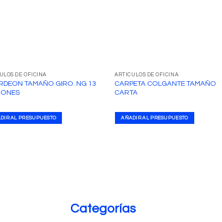
ULOS DE OFICINA
ARTÍCULOS DE OFICINA
DEON TAMAÑO GIRO. NG 13
CARPETA COLGANTE TAMAÑO
SIONES
CARTA
DIR AL PRESUPUESTO
AÑADIR AL PRESUPUESTO
Categorías