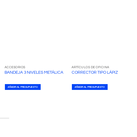
ACCESORIOS
ARTÍCULOS DE OFICINA
BANDEJA 3 NIVELES METÁLICA
CORRECTOR TIPO LÁPIZ
AÑADIR AL PRESUPUESTO
AÑADIR AL PRESUPUESTO