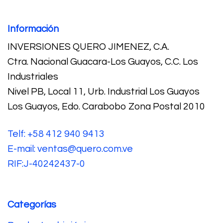
Información
INVERSIONES QUERO JIMENEZ, C.A.
Ctra. Nacional Guacara-Los Guayos, C.C. Los
Industriales
Nivel PB, Local 11, Urb. Industrial Los Guayos
Los Guayos, Edo. Carabobo Zona Postal 2010
Telf: +58 412 940 9413
E-mail: ventas@quero.com.ve
RIF:J-40242437-0
Categorías