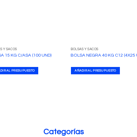
S Y SACOS
BOLSAS Y SACOS
A 15 KG C/ASA (100 UND)
BOLSA NEGRA 40 KG C12 (4X25 
DIR AL PRESUPUESTO
AÑADIR AL PRESUPUESTO
Categorías