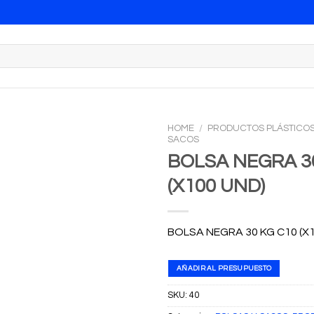
HOME
/
PRODUCTOS PLÁSTICO
SACOS
BOLSA NEGRA 3
(X100 UND)
BOLSA NEGRA 30 KG C10 (X
AÑADIR AL PRESUPUESTO
SKU:
40