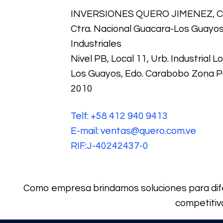
INVERSIONES QUERO JIMENEZ, C.
Ctra. Nacional Guacara-Los Guayos,
Industriales
Nivel PB, Local 11, Urb. Industrial 
Los Guayos, Edo. Carabobo Zona P
2010
Telf: +58 412 940 9413
E-mail: ventas@quero.com.ve
RIF:J-40242437-0
Como empresa brindamos soluciones para dife
competitiv