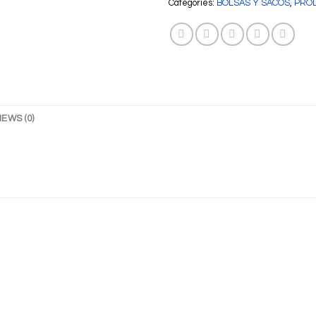
Categories:
BOLSAS Y SACOS
,
PROD
IEWS (0)