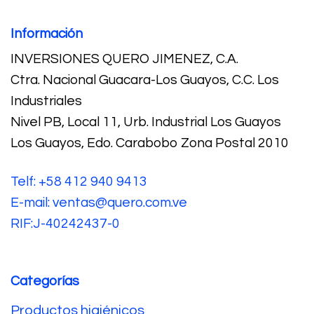
Información
INVERSIONES QUERO JIMENEZ, C.A.
Ctra. Nacional Guacara-Los Guayos, C.C. Los
Industriales
Nivel PB, Local 11, Urb. Industrial Los Guayos
Los Guayos, Edo. Carabobo Zona Postal 2010
Telf: +58 412 940 9413
E-mail: ventas@quero.com.ve
RIF:J-40242437-0
Categorías
Productos higiénicos