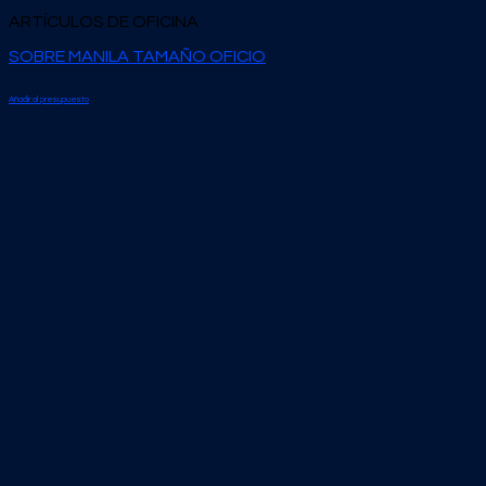
ARTÍCULOS DE OFICINA
SOBRE MANILA TAMAÑO OFICIO
Añadir al presupuesto