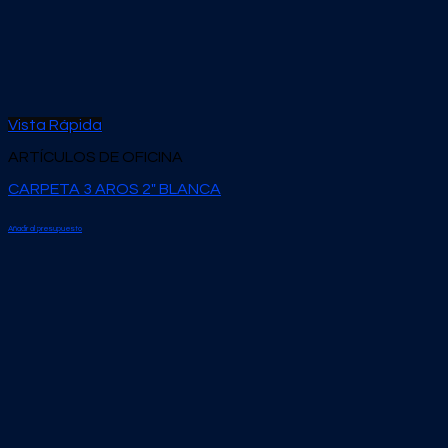
Vista Rápida
ARTÍCULOS DE OFICINA
CARPETA 3 AROS 2″ BLANCA
Añadir al presupuesto