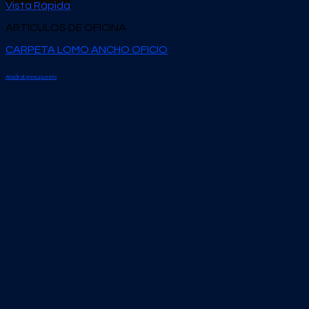
Vista Rápida
ARTÍCULOS DE OFICINA
CARPETA LOMO ANCHO OFICIO
Añadir al presupuesto