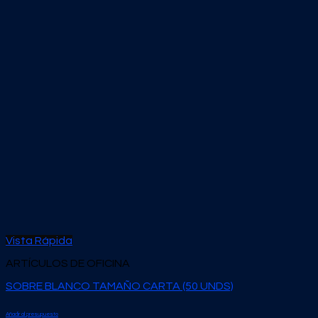
Vista Rápida
ARTÍCULOS DE OFICINA
SOBRE BLANCO TAMAÑO CARTA (50 UNDS)
Añadir al presupuesto