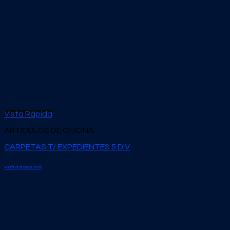
Vista Rápida
ARTÍCULOS DE OFICINA
CARPETAS T/ EXPEDIENTES 5 DIV
Añadir al presupuesto