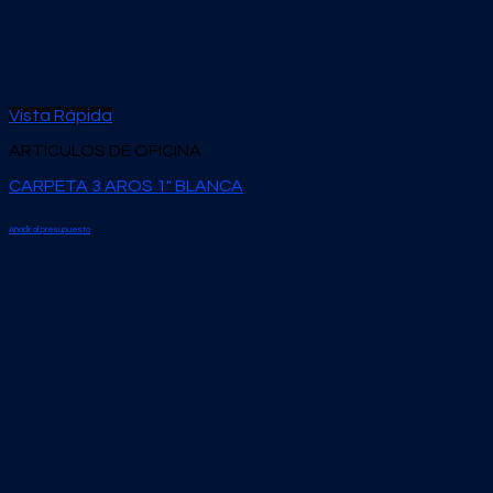
Vista Rápida
ARTÍCULOS DE OFICINA
CARPETA 3 AROS 1″ BLANCA
Añadir al presupuesto