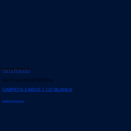
Vista Rápida
ARTÍCULOS DE OFICINA
CARPETA 3 AROS 1 1/2″ BLANCA
Añadir al presupuesto