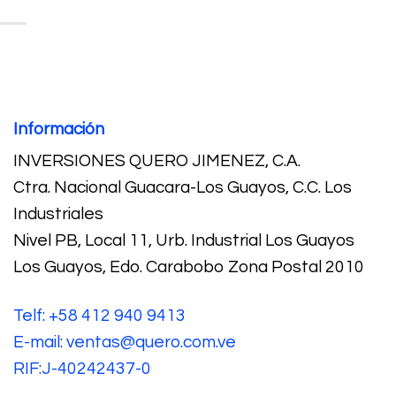
Información
INVERSIONES QUERO JIMENEZ, C.A.
Ctra. Nacional Guacara-Los Guayos, C.C. Los
Industriales
Nivel PB, Local 11, Urb. Industrial Los Guayos
Los Guayos, Edo. Carabobo Zona Postal 2010
Telf: +58 412 940 9413
E-mail: ventas@quero.com.ve
RIF:J-40242437-0