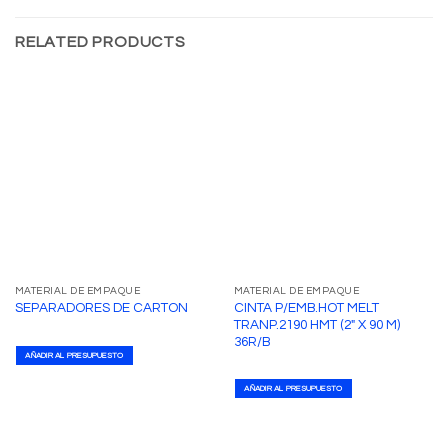
RELATED PRODUCTS
MATERIAL DE EMPAQUE
MATERIAL DE EMPAQUE
CINTA P/EMB.HOT MELT
SEPARADORES DE CARTON
TRANP.2190 HMT (2″ X 90 M)
36R/B
AÑADIR AL PRESUPUESTO
AÑADIR AL PRESUPUESTO