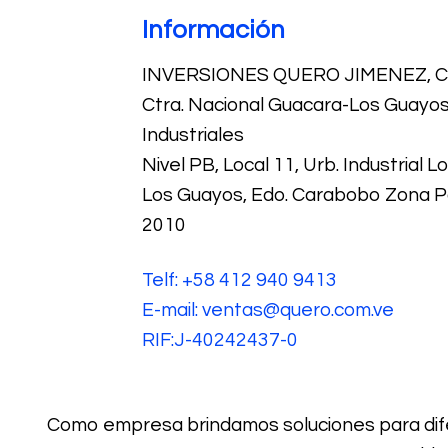
Información
INVERSIONES QUERO JIMENEZ, C.
Ctra. Nacional Guacara-Los Guayos,
Industriales
Nivel PB, Local 11, Urb. Industrial 
Los Guayos, Edo. Carabobo Zona P
2010
Telf: +58 412 940 9413
E-mail: ventas@quero.com.ve
RIF:J-40242437-0
Como empresa brindamos soluciones para dife