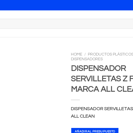
HOME
/
PRODUCTOS PLÁSTICO
DISPENSADORES
DISPENSADOR
SERVILLETAS Z 
MARCA ALL CL
DISPENSADOR SERVILLETAS
ALL CLEAN
AÑADIR AL PRESUPUESTO