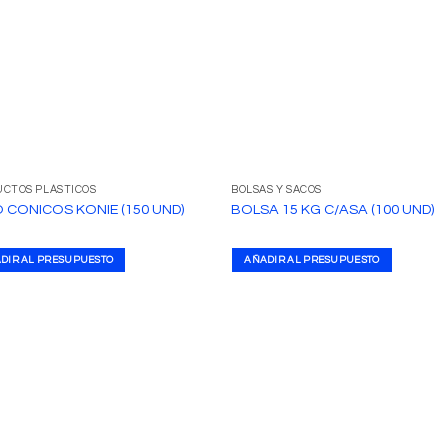
CTOS PLÁSTICOS
BOLSAS Y SACOS
 CONICOS KONIE (150 UND)
BOLSA 15 KG C/ASA (100 UND)
DIR AL PRESUPUESTO
AÑADIR AL PRESUPUESTO