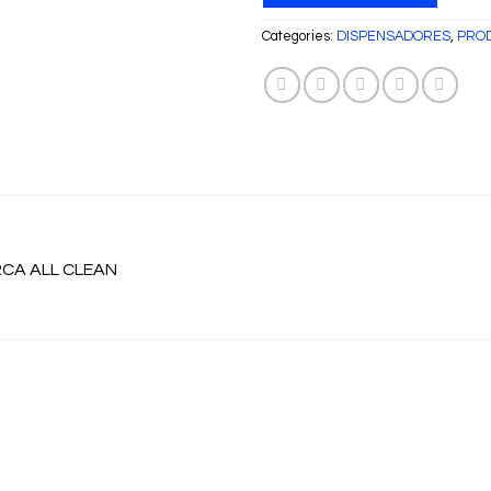
Categories:
DISPENSADORES
,
PROD
RCA ALL CLEAN