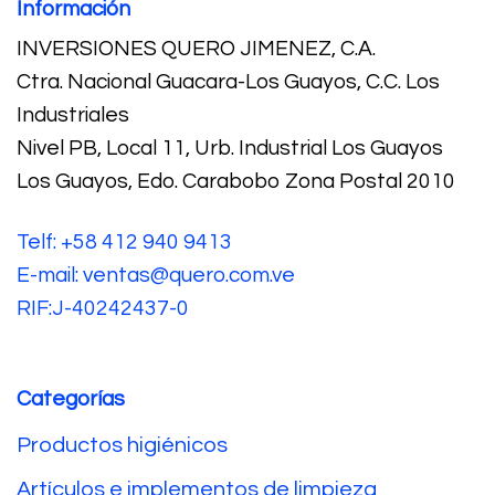
Información
INVERSIONES QUERO JIMENEZ, C.A.
Ctra. Nacional Guacara-Los Guayos, C.C. Los
Industriales
Nivel PB, Local 11, Urb. Industrial Los Guayos
Los Guayos, Edo. Carabobo Zona Postal 2010
Telf: +58 412 940 9413
E-mail: ventas@quero.com.ve
RIF:J-40242437-0
Categorías
Productos higiénicos
Artículos e implementos de limpieza