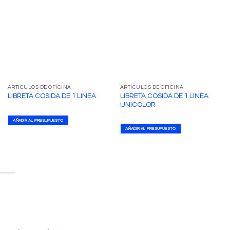
ARTÍCULOS DE OFICINA
ARTÍCULOS DE OFICINA
LIBRETA COSIDA DE 1 LINEA
LIBRETA COSIDA DE 1 LINEA
UNICOLOR
AÑADIR AL PRESUPUESTO
AÑADIR AL PRESUPUESTO