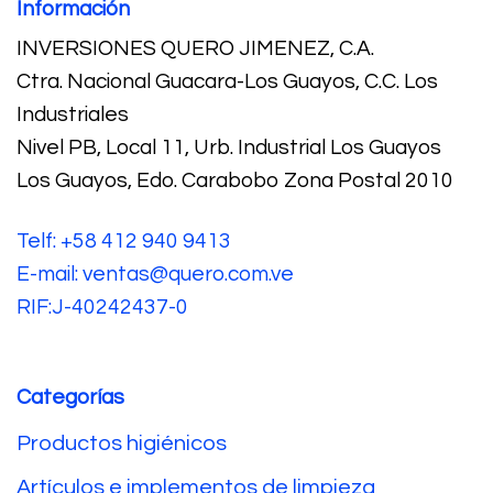
Información
INVERSIONES QUERO JIMENEZ, C.A.
Ctra. Nacional Guacara-Los Guayos, C.C. Los
Industriales
Nivel PB, Local 11, Urb. Industrial Los Guayos
Los Guayos, Edo. Carabobo Zona Postal 2010
Telf: +58 412 940 9413
E-mail: ventas@quero.com.ve
RIF:J-40242437-0
Categorías
Productos higiénicos
Artículos e implementos de limpieza