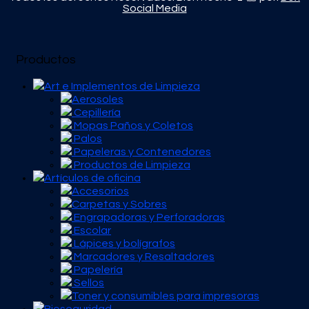
Social Media
Productos
Art e Implementos de Limpieza
Aerosoles
Cepillería
Mopas Paños y Coletos
Palos
Papeleras y Contenedores
Productos de Limpieza
Artículos de oficina
Accesorios
Carpetas y Sobres
Engrapadoras y Perforadoras
Escolar
Lápices y bolígrafos
Marcadores y Resaltadores
Papelería
Sellos
Toner y consumibles para impresoras