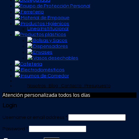
Bioseguridad
Equipo de Protección Personal
Ferretería
Material de Empaque
Productos Higiénicos
Línea Institucional
Productos plásticos
Bolsas y Sacos
Dispensadores
Envases
Vasos desechables
Cafetería
Electrodomésticos
Insumos de Comedor
Nosotros
Blog
Contacto
Presupuesto
Atención personalizada todos los días
Login
Username or email address
*
Password
*