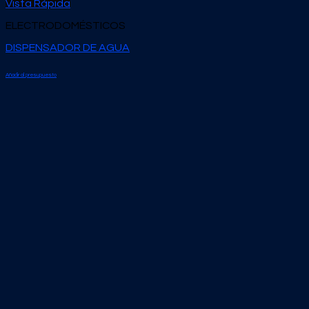
Vista Rápida
ELECTRODOMÉSTICOS
DISPENSADOR DE AGUA
Añadir al presupuesto