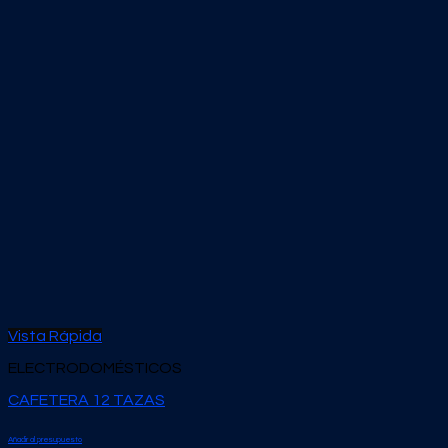
Vista Rápida
ELECTRODOMÉSTICOS
CAFETERA 12 TAZAS
Añadir al presupuesto