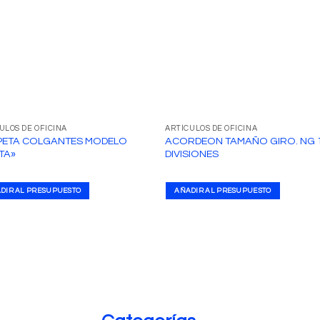
ULOS DE OFICINA
ARTÍCULOS DE OFICINA
PETA COLGANTES MODELO
ACORDEON TAMAÑO GIRO. NG 
TA»
DIVISIONES
DIR AL PRESUPUESTO
AÑADIR AL PRESUPUESTO