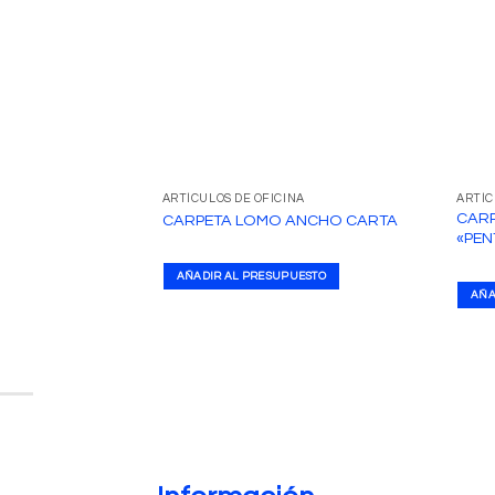
ARTÍCULOS DE OFICINA
ARTÍC
CAR
CARPETA LOMO ANCHO CARTA
«PEN
AÑADIR AL PRESUPUESTO
AÑA