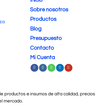
Inicio
Sobre nosotros
Productos
eza
Blog
Presupuesto
Contacto
Mi Cuenta
de productos e
insumos de alta calidad, precios
el mercado.