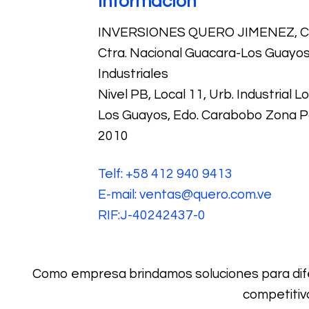
Información
INVERSIONES QUERO JIMENEZ, C.
Ctra. Nacional Guacara-Los Guayos,
Industriales
Nivel PB, Local 11, Urb. Industrial 
Los Guayos, Edo. Carabobo Zona P
2010
Telf: +58 412 940 9413
E-mail: ventas@quero.com.ve
RIF:J-40242437-0
Como empresa brindamos soluciones para dife
competitiv