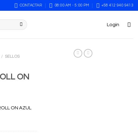
CONTACTAR
08:00 AM - 5:00 PM
+58 412 940 9413
Login
/
SELLOS
OLL ON
ROLL ON AZUL